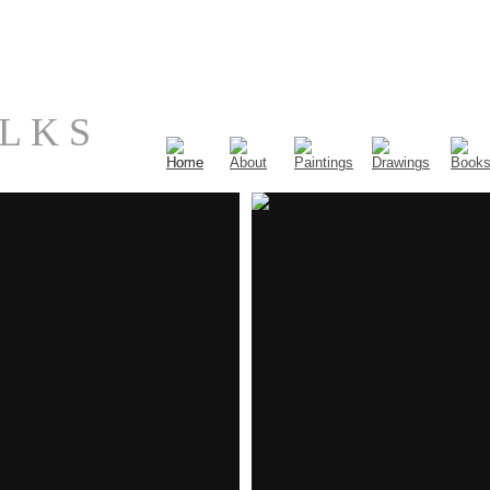
 L K S